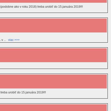
podobne ako v roku 2018) treba urobiť do 15.januára 2019!!!
 v ...
viac >>>
treba urobiť do 15.januára 2019!!!