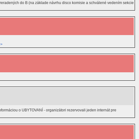
preradených do B (na základe návrhu disco komisie a schválené vedením sekcie
>>
ormáciou o UBYTOVANÍ - organizátori rezervovali jeden internát pre