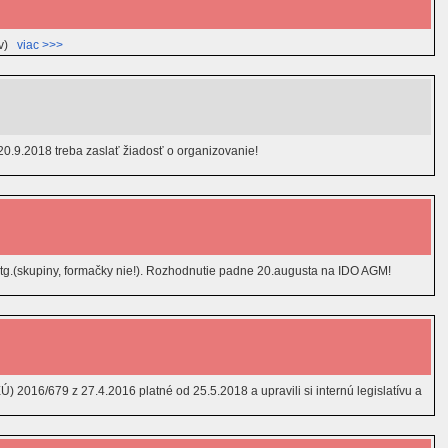
ov)
viac >>>
0.9.2018 treba zaslať žiadosť o organizovanie!
g.(skupiny, formačky nie!). Rozhodnutie padne 20.augusta na IDO AGM!
2016/679 z 27.4.2016 platné od 25.5.2018 a upravili si internú legislatívu a