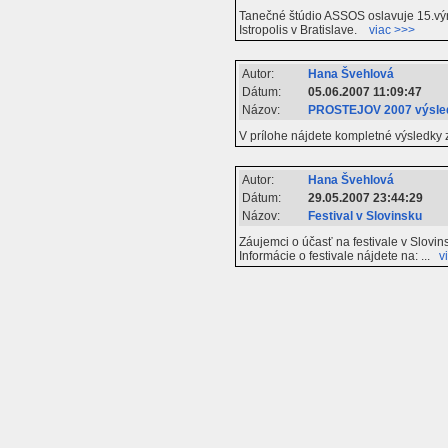
Tanečné štúdio ASSOS oslavuje 15.vý
Istropolis v Bratislave.
viac >>>
Autor:
Hana Švehlová
Dátum:
05.06.2007 11:09:47
Názov:
PROSTEJOV 2007 výsle
V prílohe nájdete kompletné výsledky
Autor:
Hana Švehlová
Dátum:
29.05.2007 23:44:29
Názov:
Festival v Slovinsku
Záujemci o účasť na festivale v Slovin
Informácie o festivale nájdete na: ...
v