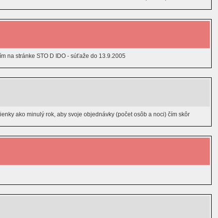
sím na stránke STO D IDO - súťaže do 13.9.2005
enky ako minulý rok, aby svoje objednávky (počet osôb a noci) čím skôr