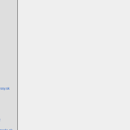
ssy.sk
z