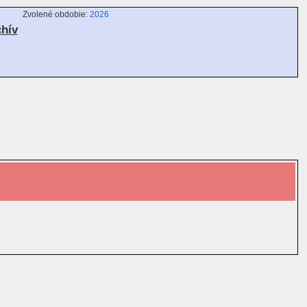
Zvolené obdobie:
2026
chív