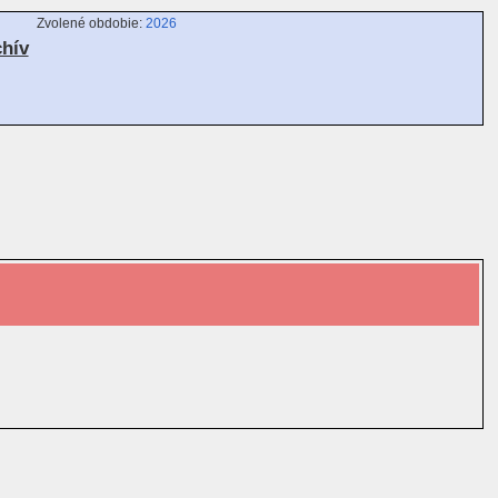
Zvolené obdobie:
2026
chív