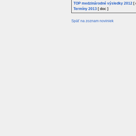
TOP medzinárodné výsledky 2012
[ 
Termíny 2013
[ doc ]
Späť na zoznam noviniek