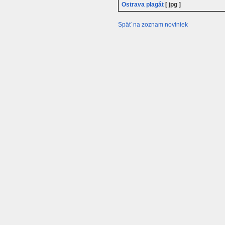
Ostrava plagát
[ jpg ]
Späť na zoznam noviniek