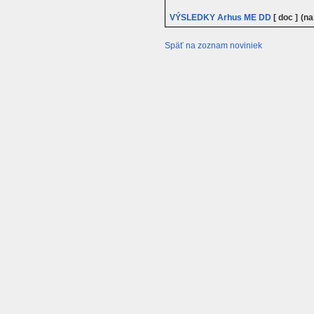
VÝSLEDKY Arhus ME DD
[ doc ]
(na
Späť na zoznam noviniek