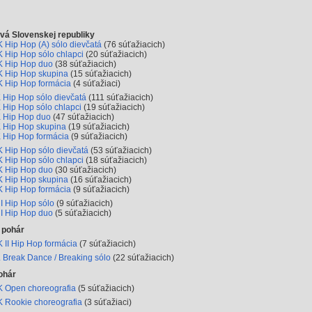
vá Slovenskej republiky
 Hip Hop (A) sólo dievčatá
(76 súťažiacich)
 Hip Hop sólo chlapci
(20 súťažiacich)
 Hip Hop duo
(38 súťažiacich)
 Hip Hop skupina
(15 súťažiacich)
 Hip Hop formácia
(4 súťažiaci)
 Hip Hop sólo dievčatá
(111 súťažiacich)
 Hip Hop sólo chlapci
(19 súťažiacich)
 Hip Hop duo
(47 súťažiacich)
 Hip Hop skupina
(19 súťažiacich)
 Hip Hop formácia
(9 súťažiacich)
 Hip Hop sólo dievčatá
(53 súťažiacich)
 Hip Hop sólo chlapci
(18 súťažiacich)
 Hip Hop duo
(30 súťažiacich)
 Hip Hop skupina
(16 súťažiacich)
 Hip Hop formácia
(9 súťažiacich)
I Hip Hop sólo
(9 súťažiacich)
I Hip Hop duo
(5 súťažiacich)
 pohár
 II Hip Hop formácia
(7 súťažiacich)
 Break Dance / Breaking sólo
(22 súťažiacich)
ohár
 Open choreografia
(5 súťažiacich)
 Rookie choreografia
(3 súťažiaci)