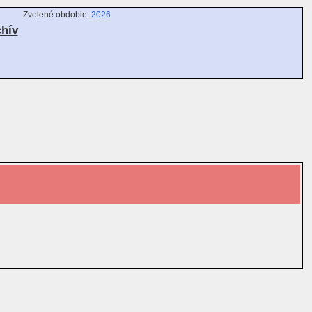
Zvolené obdobie:
2026
chív