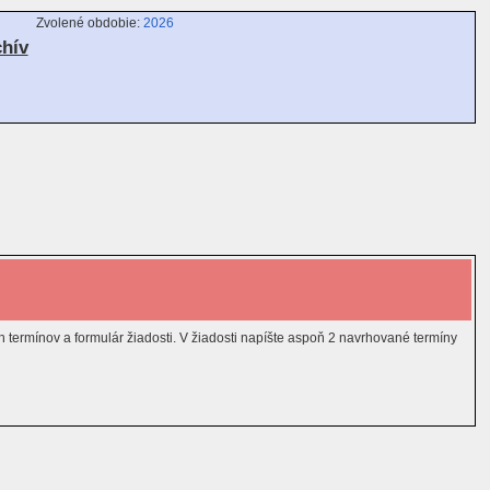
Zvolené obdobie:
2026
chív
 termínov a formulár žiadosti. V žiadosti napíšte aspoň 2 navrhované termíny