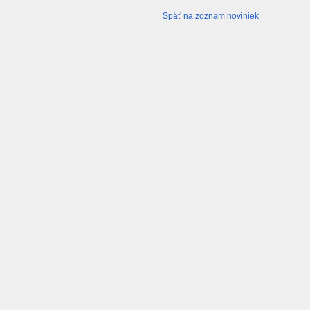
Späť na zoznam noviniek