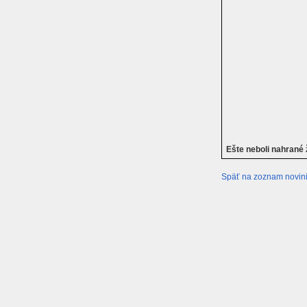
Ešte neboli nahrané
Späť na zoznam novin