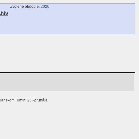
Zvolené obdobie:
2026
chív
lianskom Rimini 25.-27.mája