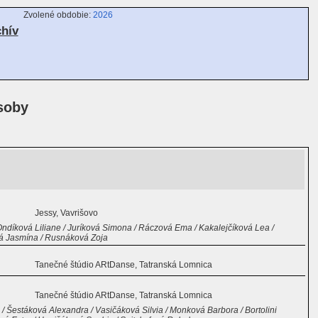
Zvolené obdobie:
2026
chív
soby
Jessy, Vavrišovo
ndíková Liliane / Juríková Simona / Ráczová Ema / Kakalejčíková Lea /
vá Jasmína / Rusnáková Zoja
Tanečné štúdio ARtDanse, Tatranská Lomnica
Tanečné štúdio ARtDanse, Tatranská Lomnica
 Šestáková Alexandra / Vasičáková Silvia / Monková Barbora / Bortolini