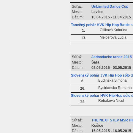
Súťaž:
UnLimited Dance Cup
Mesto:
Levice
Dátum:
10.04.2015 - 11.04.2015
Tanečný pohár HVK Hip Hop Battle s
Cilíková Katarína
1.
Melcerová Lucia
13.
Súťaž:
Jednoducho tanec 2015
Mesto:
Šaľa
Dátum:
02.05.2015 - 03.05.2015
Slovenský pohár JVK Hip Hop sólo d
Budinská Simona
6.
Bystrianska Romana
26.
Slovenský pohár HVK Hip Hop sólo 
Reháková Nicol
12.
Súťaž:
THE NEXT STEP MSR H
Mesto:
Košice
Dátum:
15.05.2015 - 16.05.2015