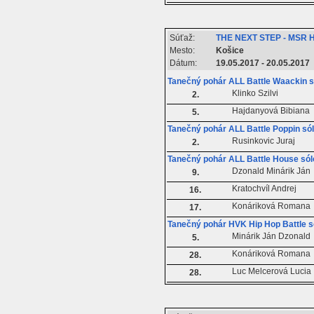
Súťaž:
THE NEXT STEP - MSR 
Mesto:
Košice
Dátum:
19.05.2017 - 20.05.2017
Tanečný pohár ALL Battle Waackin s
Klinko Szilvi
2.
Hajdanyová Bibiana
5.
Tanečný pohár ALL Battle Poppin só
Rusinkovic Juraj
2.
Tanečný pohár ALL Battle House sól
Dzonald Minárik Ján
9.
Kratochvíl Andrej
16.
Konáriková Romana
17.
Tanečný pohár HVK Hip Hop Battle s
Minárik Ján Dzonald
5.
Konáriková Romana
28.
Luc Melcerová Lucia
28.