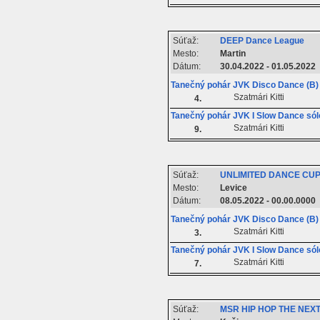
Súťaž:
DEEP Dance League
Mesto:
Martin
Dátum:
30.04.2022 - 01.05.2022
Tanečný pohár JVK Disco Dance (B) 
Szatmári Kitti
4.
Tanečný pohár JVK I Slow Dance sól
Szatmári Kitti
9.
Súťaž:
UNLIMITED DANCE CUP
Mesto:
Levice
Dátum:
08.05.2022 - 00.00.0000
Tanečný pohár JVK Disco Dance (B) 
Szatmári Kitti
3.
Tanečný pohár JVK I Slow Dance sól
Szatmári Kitti
7.
Súťaž:
MSR HIP HOP THE NEXT