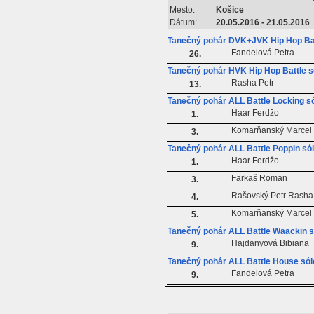
Mesto:
Košice
Dátum:
20.05.2016 - 21.05.2016
Tanečný pohár DVK+JVK Hip Hop Bat
Fandelová Petra
26.
Tanečný pohár HVK Hip Hop Battle s
Rasha Petr
13.
Tanečný pohár ALL Battle Locking s
Haar Ferdžo
1.
Komarňanský Marcel
3.
Tanečný pohár ALL Battle Poppin só
Haar Ferdžo
1.
Farkaš Roman
3.
Rašovský Petr Rasha
4.
Komarňanský Marcel
5.
Tanečný pohár ALL Battle Waackin s
Hajdanyová Bibiana
9.
Tanečný pohár ALL Battle House sól
Fandelová Petra
9.