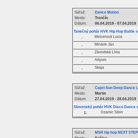
Súťaž:
Dance Motion
Mesto:
Trenčín
Dátum:
06.04.2019 - 07.04.2019
Tanečný pohár HVK Hip Hop Battle s
Melcerová Lucia
.
Minárik Ján
.
Závodská Lívia
.
Artyom
.
Skaja
.
Súťaž:
Capri-Sun Deep Dance 
Mesto:
Martin
Dátum:
27.04.2019 - 28.04.2019
Slovenský pohár HVK Disco Dance s
Dzamic Sibin
1.
Súťaž:
MSR hip hop NEXT STEP