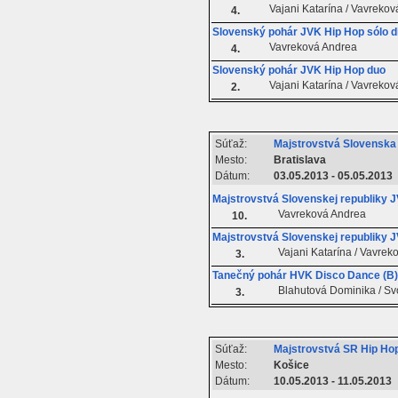
Vajani Katarína / Vavreko
4.
Slovenský pohár JVK Hip Hop sólo d
Vavreková Andrea
4.
Slovenský pohár JVK Hip Hop duo
Vajani Katarína / Vavreko
2.
Súťaž:
Majstrovstvá Slovenska
Mesto:
Bratislava
Dátum:
03.05.2013 - 05.05.2013
Majstrovstvá Slovenskej republiky J
Vavreková Andrea
10.
Majstrovstvá Slovenskej republiky 
Vajani Katarína / Vavre
3.
Tanečný pohár HVK Disco Dance (B)
Blahutová Dominika / Sv
3.
Súťaž:
Majstrovstvá SR Hip Ho
Mesto:
Košice
Dátum:
10.05.2013 - 11.05.2013