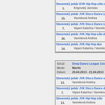
Slovenský pohár DVK Hip Hop sólo c
Krigovský Jaroslav
1.
Slovenský pohár JVK Disco Dance (A
Vavreková Andrea
15.
Slovenský pohár JVK Disco Dance (
Vajani Katarína / Vavre
7.
Slovenský pohár JVK Hip Hop sólo d
Vavreková Andrea
30.
Slovenský pohár JVK Hip Hop duo
Vajani Katarína / Vavre
14.
Súťaž:
Deep Dance League 3.ko
Mesto:
Martin
Dátum:
20.04.2013 - 21.04.2013
Slovenský pohár JVK Disco Dance s
Vavreková Andrea
13.
Slovenský pohár JVK Disco Dance 
Vajani Katarína / Vavrek
7.
Slovenský pohár JVK Hip Hop sólo
Vavreková Andrea
13.