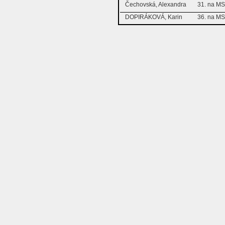
Čechovská, Alexandra
31. na M
DOPIRÁKOVÁ, Karin
36. na M