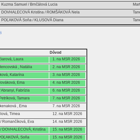
Kuzma Samuel / Brnčálová Lucia
Mart
DOVHALECOVÁ Kristína / ROMŠÁKOVÁ Nela
Tan
POĽAKOVÁ Soňa / KLUSOVÁ Diana
Tan
i
Dôvod
ičiarová, Laura
1. na MSR 2026
 Hencovská , Natália
2. na MSR 2026
áková, Katarína
3. na MSR 2026
 Nováková, Ema
4. na MSR 2026
 Abranyi, Fabrízia
6. na MSR 2026
Petríková, Tamara
7. na MSR 2026
Kekenaková , Ema
7. na MSR 2026
lová, Timea
12. na MSR 2026
 / Romančíková, Eva
14. na MSR 2026
/ DOVHALECOVÁ, Kristína
15. na MSR 2026
 POĽAKOVÁ, Soňa
15. na MSR 2026