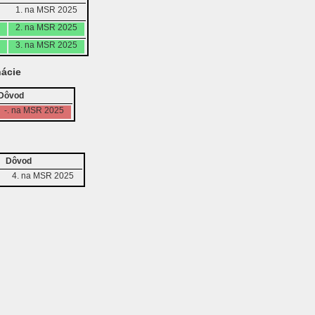
1. na MSR 2025
2. na MSR 2025
3. na MSR 2025
ácie
Dôvod
-. na MSR 2025
Dôvod
4. na MSR 2025