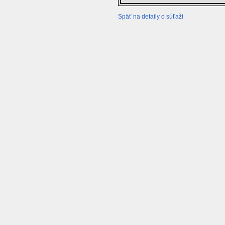
Späť na detaily o súťaži