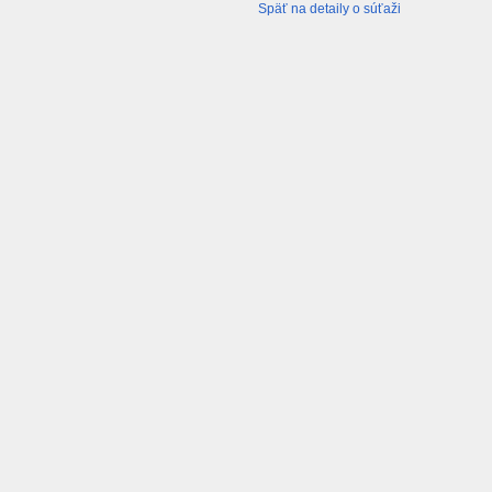
Späť na detaily o súťaži