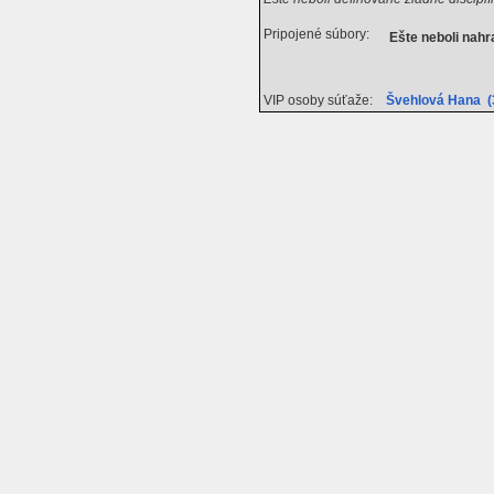
Pripojené súbory:
Ešte neboli nah
VIP osoby súťaže:
Švehlová Hana (