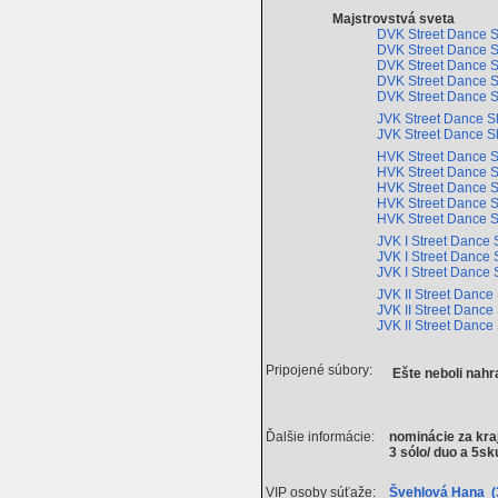
Majstrovstvá sveta
DVK Street Dance S
DVK Street Dance S
DVK Street Dance 
DVK Street Dance 
DVK Street Dance 
JVK Street Dance 
JVK Street Dance 
HVK Street Dance S
HVK Street Dance S
HVK Street Dance 
HVK Street Dance 
HVK Street Dance 
JVK I Street Dance
JVK I Street Dance
JVK I Street Dance
JVK II Street Dance
JVK II Street Dance
JVK II Street Danc
Pripojené súbory:
Ešte neboli nah
Ďalšie informácie:
nominácie za kra
3 sólo/ duo a 5s
VIP osoby súťaže:
Švehlová Hana (