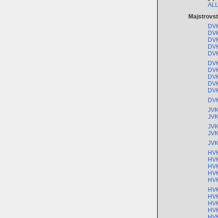
ALL
Majstrovs
DVK
DVK
DVK
DVK
DVK
DVK
DVK
DVK
DVK
DVK
DVK
JVK
JVK
JVK
JVK
JVK
HVK
HVK
HVK
HVK
HVK
HVK
HVK
HVK
HVK
HVK