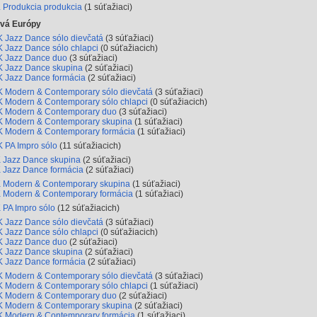
 Produkcia produkcia
(1 súťažiaci)
tvá Európy
 Jazz Dance sólo dievčatá
(3 súťažiaci)
 Jazz Dance sólo chlapci
(0 súťažiacich)
 Jazz Dance duo
(3 súťažiaci)
 Jazz Dance skupina
(2 súťažiaci)
 Jazz Dance formácia
(2 súťažiaci)
 Modern & Contemporary sólo dievčatá
(3 súťažiaci)
 Modern & Contemporary sólo chlapci
(0 súťažiacich)
 Modern & Contemporary duo
(3 súťažiaci)
 Modern & Contemporary skupina
(1 súťažiaci)
 Modern & Contemporary formácia
(1 súťažiaci)
 PA Impro sólo
(11 súťažiacich)
 Jazz Dance skupina
(2 súťažiaci)
 Jazz Dance formácia
(2 súťažiaci)
 Modern & Contemporary skupina
(1 súťažiaci)
 Modern & Contemporary formácia
(1 súťažiaci)
 PA Impro sólo
(12 súťažiacich)
 Jazz Dance sólo dievčatá
(3 súťažiaci)
 Jazz Dance sólo chlapci
(0 súťažiacich)
 Jazz Dance duo
(2 súťažiaci)
 Jazz Dance skupina
(2 súťažiaci)
 Jazz Dance formácia
(2 súťažiaci)
 Modern & Contemporary sólo dievčatá
(3 súťažiaci)
 Modern & Contemporary sólo chlapci
(1 súťažiaci)
 Modern & Contemporary duo
(2 súťažiaci)
 Modern & Contemporary skupina
(2 súťažiaci)
 Modern & Contemporary formácia
(1 súťažiaci)