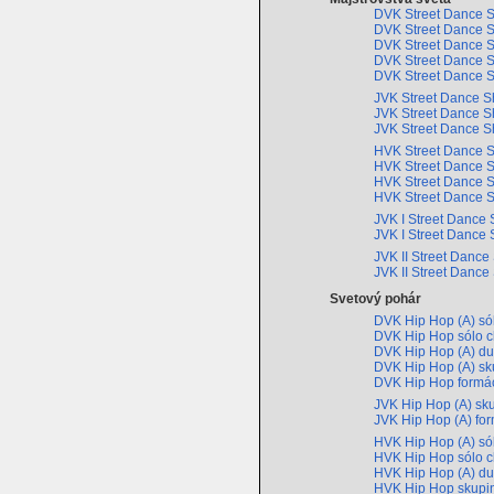
DVK Street Dance S
DVK Street Dance S
DVK Street Dance 
DVK Street Dance 
DVK Street Dance 
JVK Street Dance S
JVK Street Dance 
JVK Street Dance 
HVK Street Dance S
HVK Street Dance 
HVK Street Dance 
HVK Street Dance 
JVK I Street Dance
JVK I Street Dance
JVK II Street Dance
JVK II Street Danc
Svetový pohár
DVK Hip Hop (A) só
DVK Hip Hop sólo c
DVK Hip Hop (A) d
DVK Hip Hop (A) s
DVK Hip Hop formá
JVK Hip Hop (A) sk
JVK Hip Hop (A) fo
HVK Hip Hop (A) só
HVK Hip Hop sólo c
HVK Hip Hop (A) d
HVK Hip Hop skup